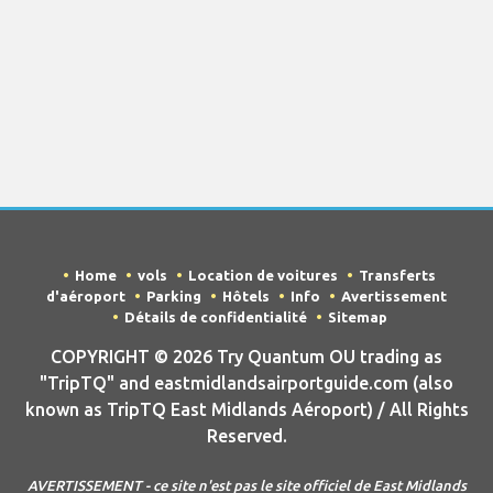
Home
vols
Location de voitures
Transferts
d'aéroport
Parking
Hôtels
Info
Avertissement
Détails de confidentialité
Sitemap
COPYRIGHT © 2026 Try Quantum OU trading as
"TripTQ" and eastmidlandsairportguide.com (also
known as TripTQ East Midlands Aéroport) / All Rights
Reserved.
AVERTISSEMENT - ce site n'est pas le site officiel de East Midlands