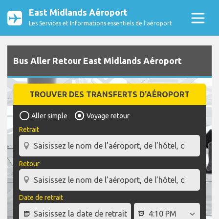
East Midlands Aéroport
Les Services et Informations essentiels de l’aéroport
Bus Aller Retour East Midlands Aéroport
TROUVER DES TRANSFERTS D'AÉROPORT
Aller simple
Voyage retour
Retrait
Retour
Date de retrait