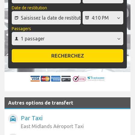
Date de restitution
Passagers
RECHERCHEZ
Autres options de transfert
Par Taxi
local_taxi
East Midlands Aéroport Taxi