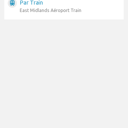
Par Train
train
East Midlands Aéroport Train